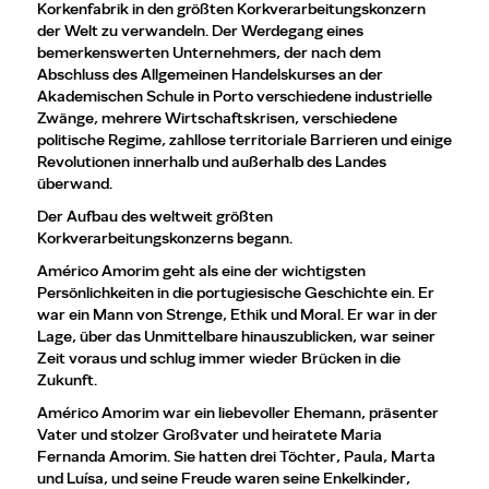
Korkenfabrik in den größten Korkverarbeitungskonzern
der Welt zu verwandeln. Der Werdegang eines
bemerkenswerten Unternehmers, der nach dem
Abschluss des Allgemeinen Handelskurses an der
Akademischen Schule in Porto verschiedene industrielle
Zwänge, mehrere Wirtschaftskrisen, verschiedene
politische Regime, zahllose territoriale Barrieren und einige
Revolutionen innerhalb und außerhalb des Landes
überwand.
Der Aufbau des weltweit größten
Korkverarbeitungskonzerns begann.
Américo Amorim geht als eine der wichtigsten
Persönlichkeiten in die portugiesische Geschichte ein. Er
war ein Mann von Strenge, Ethik und Moral. Er war in der
Lage, über das Unmittelbare hinauszublicken, war seiner
Zeit voraus und schlug immer wieder Brücken in die
Zukunft.
Américo Amorim war ein liebevoller Ehemann, präsenter
Vater und stolzer Großvater und heiratete Maria
Fernanda Amorim. Sie hatten drei Töchter, Paula, Marta
und Luísa, und seine Freude waren seine Enkelkinder,