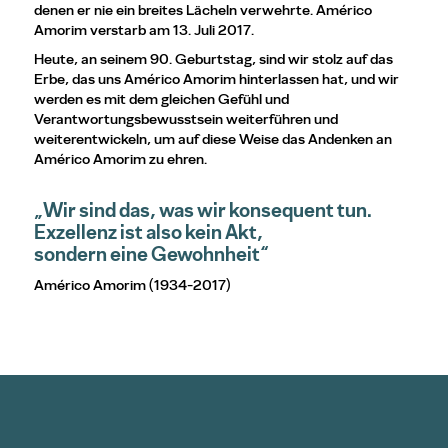
denen er nie ein breites Lächeln verwehrte. Américo
Amorim verstarb am 13. Juli 2017.
Heute, an seinem 90. Geburtstag, sind wir stolz auf das
Erbe, das uns Américo Amorim hinterlassen hat, und wir
werden es mit dem gleichen Gefühl und
Verantwortungsbewusstsein weiterführen und
weiterentwickeln, um auf diese Weise das Andenken an
Américo Amorim zu ehren.
„Wir sind das, was wir konsequent tun.
Exzellenz ist also kein Akt,
sondern eine Gewohnheit“
Américo Amorim (1934-2017)