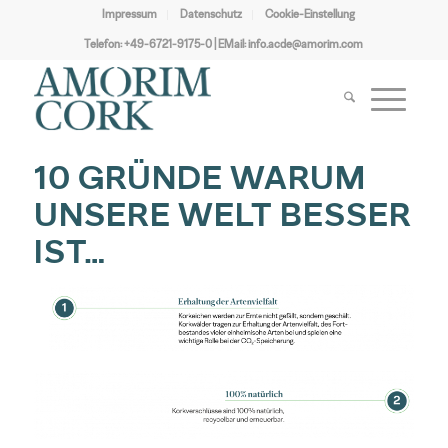
Impressum
Datenschutz
Cookie-Einstellung
Telefon:
+49-6721-9175-0
| EMail:
info.acde@amorim.com
10 GRÜNDE WARUM
UNSERE WELT BESSER
IST…