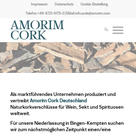
Impressum
Datenschutz
Cookie-Einstellung
Telefon:
+49-6721-9175-0
| EMail:
info.acde@amorim.com
Als marktführendes Unternehmen produziert und
vertreibt
Amorim Cork
Deutschland
Naturkorkverschlüsse für Wein, Sekt und Spirituosen
weltweit.
Für unsere Niederlassung in Bingen-Kempten suchen
wir zum nächstmöglichen Zeitpunkt einen/eine