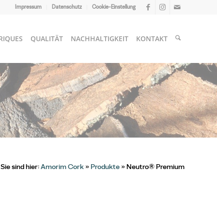
Impressum
Datenschutz
Cookie-Einstellung
RIQUES
QUALITÄT
NACHHALTIGKEIT
KONTAKT
Sie sind hier:
Amorim Cork
»
Produkte
» Neutro® Premium