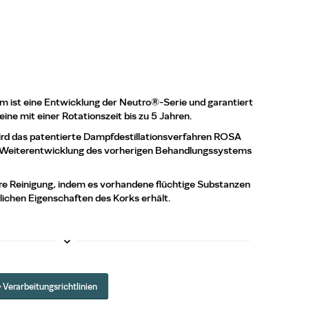
ist eine Entwicklung der Neutro®-Serie und garantiert
ne mit einer Rotationszeit bis zu 5 Jahren.
ird das patentierte Dampfdestillationsverfahren ROSA
e Weiterentwicklung des vorherigen Behandlungssystems
ere Reinigung, indem es vorhandene flüchtige Substanzen
rlichen Eigenschaften des Korks erhält.
» Verarbeitungsrichtlinien