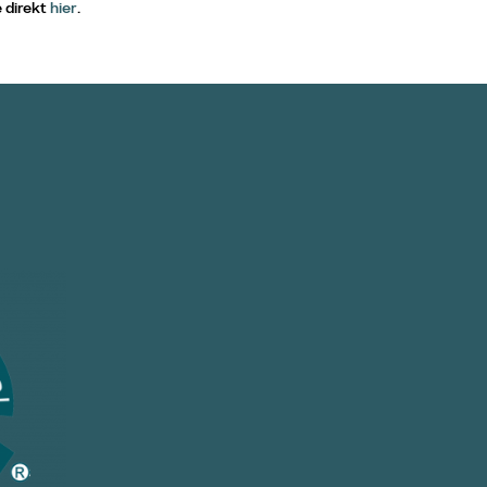
 direkt
hier
.