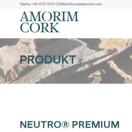
Telefon:
+49-6721-9175-0
| EMail:
info.acde@amorim.com
PRODUKT
NEUTRO® PREMIUM