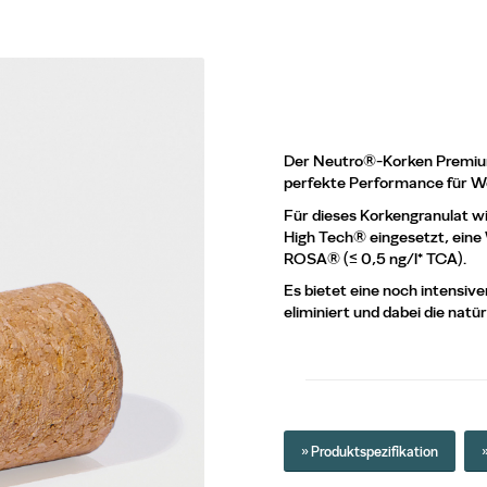
Der Neutro®-Korken Premium 
perfekte Performance für Wei
Für dieses Korkengranulat w
High Tech® eingesetzt, ein
ROSA® (≤ 0,5 ng/l* TCA).
Es bietet eine noch intensiv
eliminiert und dabei die natü
» Produktspezifikation