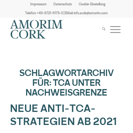
Impressum
Datenschutz
Cookie-Einstellung
Telefon:
+49-6721-9175-0
| EMail:
info.acde@amorim.com
SCHLAGWORTARCHIV
FÜR:
TCA UNTER
NACHWEISGRENZE
NEUE ANTI-TCA-
STRATEGIEN AB 2021